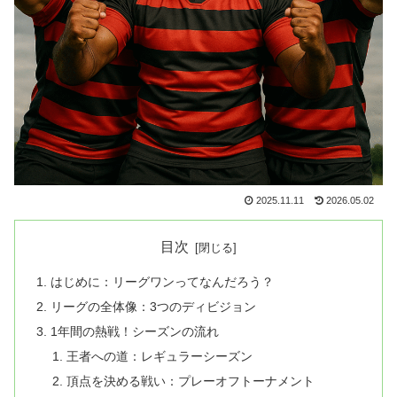
2025.11.11
2026.05.02
目次
はじめに：リーグワンってなんだろう？
リーグの全体像：3つのディビジョン
1年間の熱戦！シーズンの流れ
王者への道：レギュラーシーズン
頂点を決める戦い：プレーオフトーナメント