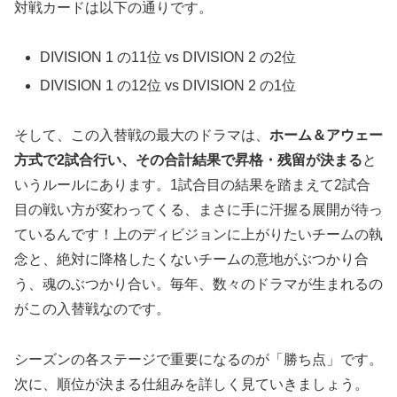
対戦カードは以下の通りです。
DIVISION 1 の11位 vs DIVISION 2 の2位
DIVISION 1 の12位 vs DIVISION 2 の1位
そして、この入替戦の最大のドラマは、
ホーム＆アウェー
方式で2試合行い、その合計結果で昇格・残留が決まる
と
いうルールにあります。1試合目の結果を踏まえて2試合
目の戦い方が変わってくる、まさに手に汗握る展開が待っ
ているんです！上のディビジョンに上がりたいチームの執
念と、絶対に降格したくないチームの意地がぶつかり合
う、魂のぶつかり合い。毎年、数々のドラマが生まれるの
がこの入替戦なのです。
シーズンの各ステージで重要になるのが「勝ち点」です。
次に、順位が決まる仕組みを詳しく見ていきましょう。