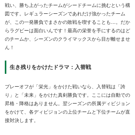
戦い、勝ち上がったチームがシードチームに挑むという構
図です。レギュラーシーズンであれだけ強かったチーム
が、この一発勝負でまさかの敗戦を喫することも…。だか
らラグビーは面白いんです！最高の栄誉を手にするのはど
のチームか、シーズンのクライマックスから目が離せませ
ん！
生き残りをかけたドラマ：入替戦
プレーオフが「栄光」をかけた戦いなら、入替戦は「誇
り」と「未来」をかけた真剣勝負です。ここには自動での
昇格・降格はありません。翌シーズンの所属ディビジョン
をかけて、各ディビジョンの上位チームと下位チームが直
接対決します。