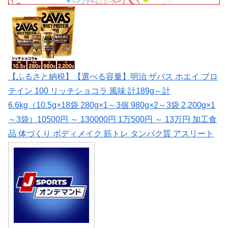
【ふるさと納税】【選べる容量】明治 ザバス ホエイ プロ
テイン 100 リッチショコラ 風味 計189g～計
6.6kg（10.5g×18袋 280g×1～3個 980g×2～3袋 2,200g×1
～3袋）10500円 ～ 130000円 1万500円 ～ 13万円 加工食
品 体づくり ボディメイク 筋トレ タンパク質 アスリート