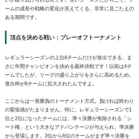
ームの成長や戦略の変化が見えてくる、非常に見ごたえの
ある期間です。
頂点を決める戦い：プレーオフトーナメント
レギュラーシーズンの上位6チームだけが進出できる、ま
さに年間チャンピオンを決める最終決戦です！以前は4チ
ームでしたが、リーグの盛り上がりをさらに高めるため、
進出枠が6チームに拡大されたんですよ。
ここからは一発勝負のトーナメント方式。負ければ終わり
の緊張感がたまりません。特に、レギュラーシーズンで1
位と2位になったチームには、準々決勝が免除される「シ
ード権」という大きなアドバンテージが与えられ、準決勝
から登場します。3位から6位のチームがまず準々決勝を